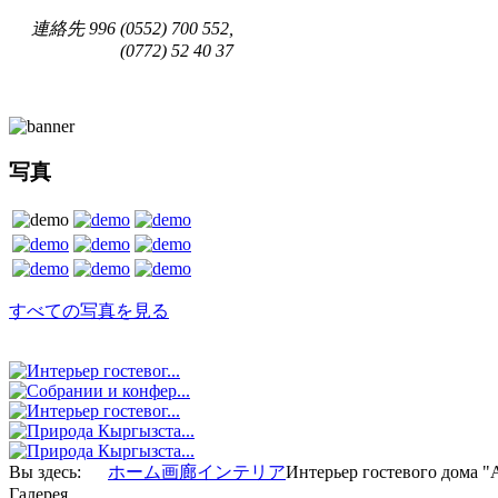
連絡先
996 (0552) 700 552,
(0772) 52 40 37
写真
すべての写真を見る
Вы здесь:
ホーム
画廊
インテリア
Интерьер гостевого дома "
Галерея