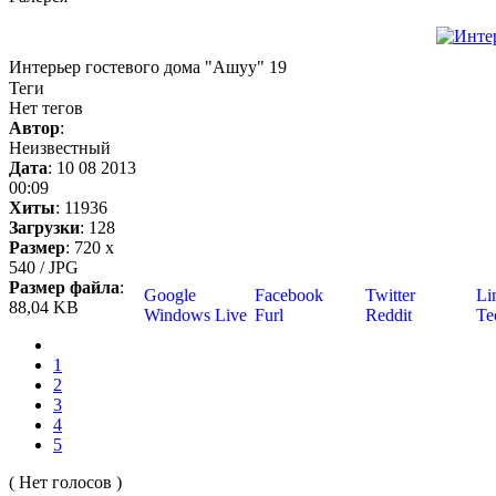
Интерьер гостевого дома "Ашуу" 19
Теги
Нет тегов
Автор
:
Неизвестный
Дата
: 10 08 2013
00:09
Хиты
: 11936
Загрузки
: 128
Размер
: 720 x
540 / JPG
Размер файла
:
Google
Facebook
Twitter
Li
88,04 KB
Windows Live
Furl
Reddit
Tec
1
2
3
4
5
( Нет голосов )