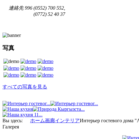
連絡先
996 (0552) 700 552,
(0772) 52 40 37
写真
すべての写真を見る
Вы здесь:
ホーム
画廊
インテリア
Интерьер гостевого дома "
Галерея