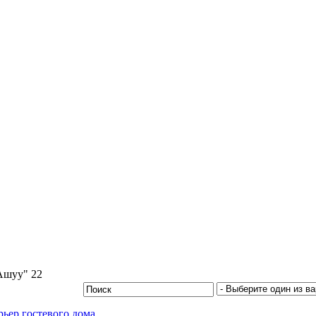
Ашуу" 22