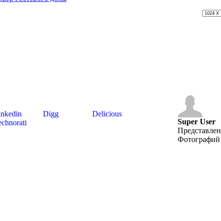
nkedin
Digg
Delicious
Super User
chnorati
Представле
Фотографий