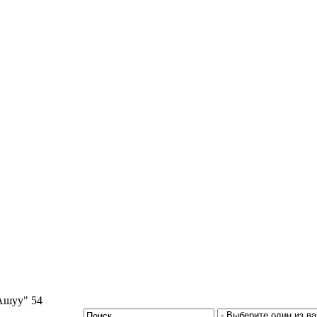
Ашуу" 54