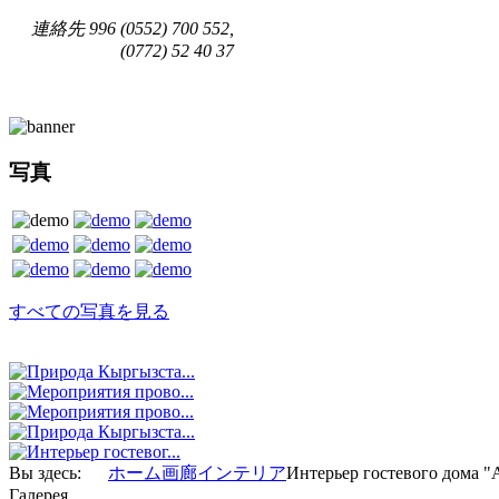
連絡先
996 (0552) 700 552,
(0772) 52 40 37
写真
すべての写真を見る
Вы здесь:
ホーム
画廊
インテリア
Интерьер гостевого дома "
Галерея