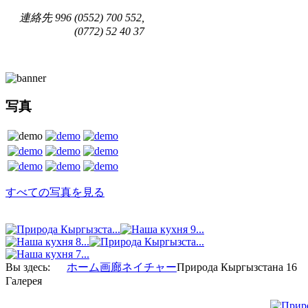
連絡先
996 (0552) 700 552,
(0772) 52 40 37
写真
すべての写真を見る
Вы здесь:
ホーム
画廊
ネイチャー
Природа Кыргызстана 16
Галерея