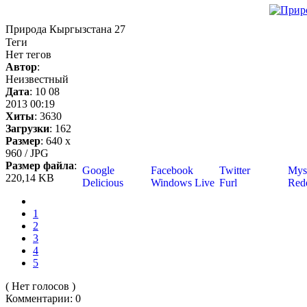
Природа Кыргызстана 27
Теги
Нет тегов
Автор
:
Неизвестный
Дата
: 10 08
2013 00:19
Хиты
: 3630
Загрузки
: 162
Размер
: 640 x
960 / JPG
Размер файла
:
Google
Facebook
Twitter
Mys
220,14 KB
Delicious
Windows Live
Furl
Redd
1
2
3
4
5
( Нет голосов )
Комментарии: 0