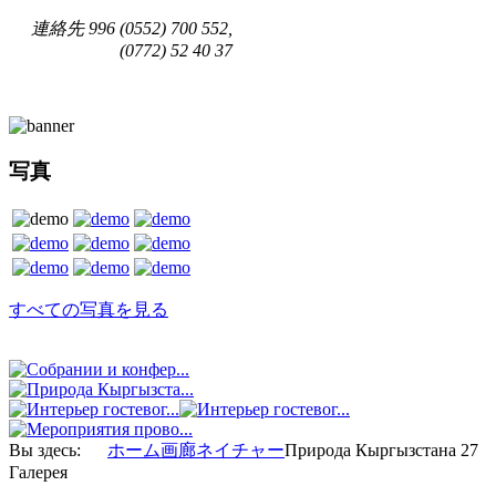
連絡先
996 (0552) 700 552,
(0772) 52 40 37
写真
すべての写真を見る
Вы здесь:
ホーム
画廊
ネイチャー
Природа Кыргызстана 27
Галерея