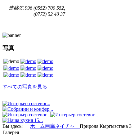
連絡先
996 (0552) 700 552,
(0772) 52 40 37
写真
すべての写真を見る
Вы здесь:
ホーム
画廊
ネイチャー
Природа Кыргызстана 3
Галерея