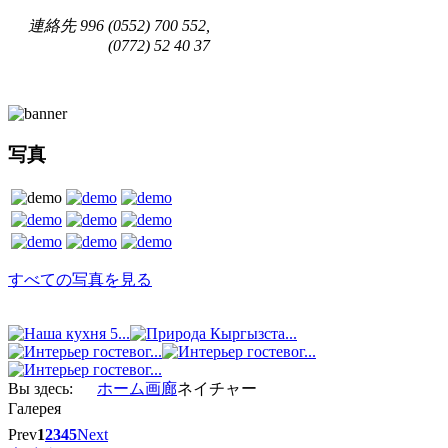
連絡先
996 (0552) 700 552,
(0772) 52 40 37
写真
すべての写真を見る
Вы здесь:
ホーム
画廊
ネイチャー
Галерея
Prev
1
2
3
4
5
Next