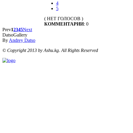
4
5
( НЕТ ГОЛОСОВ )
КОММЕНТАРИИ
: 0
Prev
1
2
3
4
5
Next
DatsoGallery
By
Andrey Datso
© Copyright 2013 by Ashu.kg. All Rights Reserved