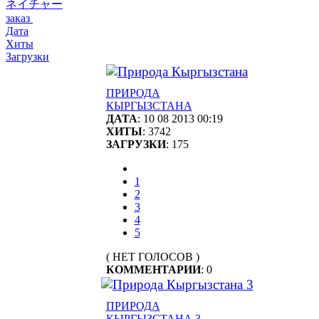
ネイチャー
заказ
Дата
Хиты
Загрузки
ПРИРОДА
КЫРГЫЗСТАНА
ДАТА
: 10 08 2013 00:19
ХИТЫ
: 3742
ЗАГРУЗКИ
: 175
1
2
3
4
5
( НЕТ ГОЛОСОВ )
КОММЕНТАРИИ
: 0
ПРИРОДА
КЫРГЫЗСТАНА 3